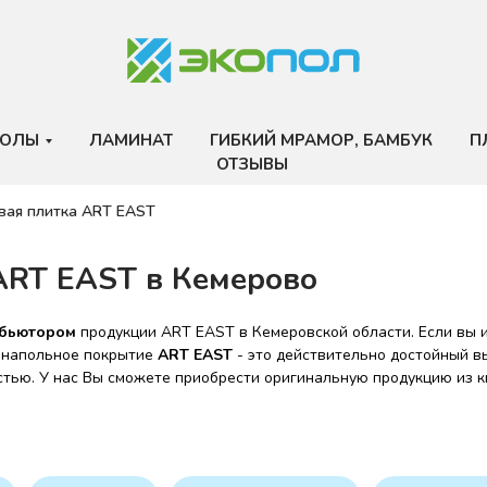
ПОЛЫ
ЛАМИНАТ
ГИБКИЙ МРАМОР, БАМБУК
П
ОТЗЫВЫ
вая плитка ART EAST
ART EAST в Кемерово
бьютором
продукции ART EAST в Кемеровской области. Если вы 
о напольное покрытие
ART EAST
- это действительно достойный 
стью. У нас Вы сможете приобрести оригинальную продукцию из к