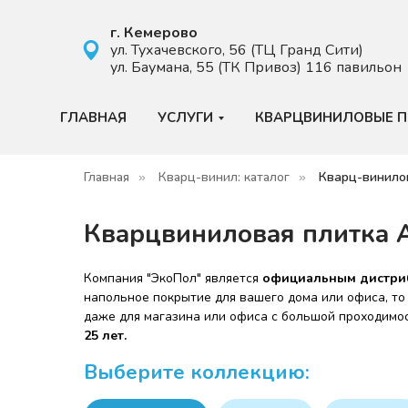
г. Кемерово
ул. Тухачевского, 56 (ТЦ Гранд Сити)
ул. Баумана, 55 (ТК Привоз) ​116 павильон
ГЛАВНАЯ
УСЛУГИ
КВАРЦВИНИЛОВЫЕ 
Главная
Кварц-винил: каталог
Кварц-винило
»
»
Кварцвиниловая плитка 
Компания "ЭкоПол" является
официальным дистри
напольное покрытие для вашего дома или офиса, т
даже для магазина или офиса с большой проходимо
25 лет.
Выберите коллекцию: