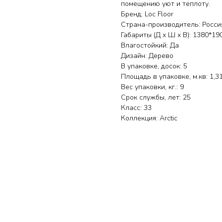
помещению уют и теплоту.
Бренд: Loc Floor
Страна-производитель: Росси
Габариты (Д х Ш х В): 1380*19
Влагостойкий: Да
Дизайн: Дерево
В упаковке, досок: 5
Площадь в упаковке, м.кв: 1,3
Вес упаковки, кг.: 9
Срок службы, лет: 25
Класс: 33
Коллекция: Arctic