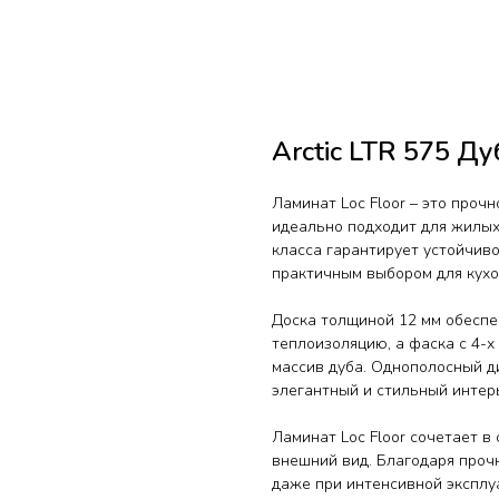
Arctic LTR 575 Д
Ламинат Loc Floor – это проч
идеально подходит для жилых
класса гарантирует устойчиво
практичным выбором для кухо
Доска толщиной 12 мм обесп
теплоизоляцию, а фаска с 4-х
массив дуба. Однополосный д
элегантный и стильный интер
Ламинат Loc Floor сочетает в
внешний вид. Благодаря прочн
даже при интенсивной эксплу