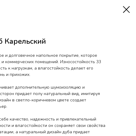
уб Карельский
ное и долговечное напольное покрытие, которое
 и коммерческих помещений. Износостойкость 33
сть к нагрузкам, а влагостойкость делает его
нь и прихожих.
ечивает дополнительную шумоизоляцию и
 сторон придает полу натуральный вид, имитируя
изайн в светло-коричневом цвете создает
ьер.
 себе качество, надежность и привлекательный
ости и влагостойкости он сохраняет свои свойства
атации, а натуральный дизайн дуба придает