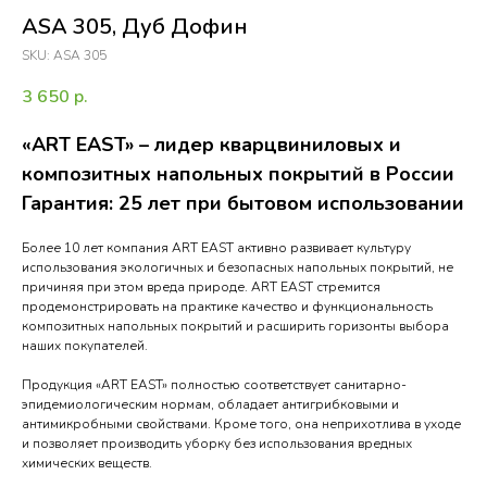
ASA 305, Дуб Дофин
SKU:
ASA 305
3 650
р.
«ART EAST» – лидер кварцвиниловых и
композитных напольных покрытий в России
Гарантия: 25 лет при бытовом использовании
Более 10 лет компания ART EAST активно развивает культуру
использования экологичных и безопасных напольных покрытий, не
причиняя при этом вреда природе. ART EAST стремится
продемонстрировать на практике качество и функциональность
композитных напольных покрытий и расширить горизонты выбора
наших покупателей.
Продукция «ART EAST» полностью соответствует санитарно-
эпидемиологическим нормам, обладает антигрибковыми и
антимикробными свойствами. Кроме того, она неприхотлива в уходе
и позволяет производить уборку без использования вредных
химических веществ.