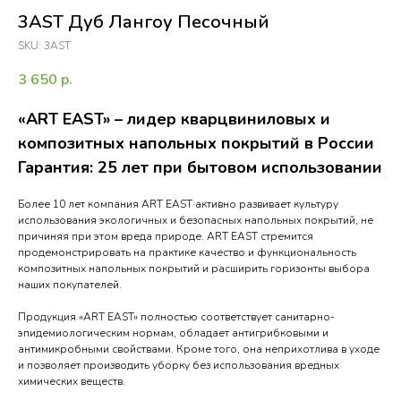
3AST Дуб Лангоу Песочный
SKU:
3AST
3 650
р.
«ART EAST» – лидер кварцвиниловых и
композитных напольных покрытий в России
Гарантия: 25 лет при бытовом использовании
Более 10 лет компания ART EAST активно развивает культуру
использования экологичных и безопасных напольных покрытий, не
причиняя при этом вреда природе. ART EAST стремится
продемонстрировать на практике качество и функциональность
композитных напольных покрытий и расширить горизонты выбора
наших покупателей.
Продукция «ART EAST» полностью соответствует санитарно-
эпидемиологическим нормам, обладает антигрибковыми и
антимикробными свойствами. Кроме того, она неприхотлива в уходе
и позволяет производить уборку без использования вредных
химических веществ.