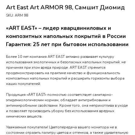
Art East Art ARMOR 98, Самшит Диомид
SKU:
ARM 98
«ART EAST» – лидер кварцвиниловых и
композитных напольных покрытий в России
Гарантия: 25 лет при бытовом использовании
Более 10 лет компания ART EAST активно развивает культуру
использования экологичных и безопасных напольных покрытий, не
причиняя при этом вреда природе. ART EAST стремится
продемонстрировать на практике качество и функциональность
композитных напольных покрытий и расширить горизонты выбора
наших покупателей.
Продукция «ART EAST» полностью соответствует санитарно-
эпидемиологическим нормам, обладает антигрибковыми и
антимикробными свойствами. Кроме того, она неприхотлива в уходе
и позволяет производить уборку без использования вредных
химических веществ.
Уважаемые покупатели! Цветопередача вашего монитора не в
состоянии отразить палитру цветов и оттенков, а также удивительную