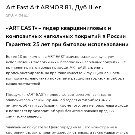
Art East Art ARMOR 81, Дуб Шел
SKU:
ARM 81
«ART EAST» – лидер кварцвиниловых и
композитных напольных покрытий в России
Гарантия: 25 лет при бытовом использовании
Более 10 лет компания ART EAST активно развивает культуру
использования экологичных и безопасных напольных покрытий, не
причиняя при этом вреда природе. ART EAST стремится
продемонстрировать на практике качество и функциональность
композитных напольных покрытий и расширить горизонты выбора
наших покупателей.
Продукция «ART EAST» полностью соответствует санитарно-
эпидемиологическим нормам, обладает антигрибковыми и
антимикробными свойствами. Кроме того, она неприхотлива в уходе
и позволяет производить уборку без использования вредных
химических веществ.
Уважаемые покупатели! Цветопередача вашего монитора не в
состоянии отразить палитру цветов и оттенков, а также удивительную