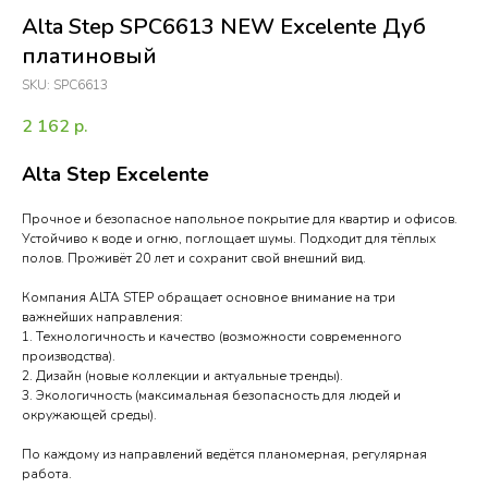
Alta Step SPC6613 NEW Excelente Дуб
платиновый
SKU:
SPC6613
2 162
р.
Alta Step Excelente
Прочное и безопасное напольное покрытие для квартир и офисов.
Устойчиво к воде и огню, поглощает шумы. Подходит для тёплых
полов. Проживёт 20 лет и сохранит свой внешний вид.
Компания ALTA STEP обращает основное внимание на три
важнейших направления:
1. Технологичность и качество (возможности современного
производства).
2. Дизайн (новые коллекции и актуальные тренды).
3. Экологичность (максимальная безопасность для людей и
окружающей среды).
По каждому из направлений ведётся планомерная, регулярная
работа.