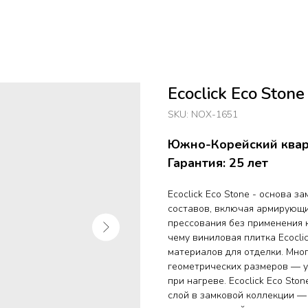
Ecoclick Eco Sto
SKU:
NOX-1651
Южно-Корейский кварц
Гарантия: 25 лет
Ecoclick Eco Stone - основа з
составов, включая армирующи
прессования без применения 
чему виниловая плитка Ecocl
материалов для отделки. Мно
геометрических размеров — у
при нагреве. Ecoclick Eco St
слой в замковой коллекции —