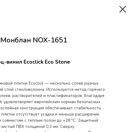
ne Монблан NOX-1651
-винил Ecoclick Eco Stone
амковой плитки Ecoclick — несколько слоев разных
й слой стекловолокна. Используется метод горячего
клеев, растворителей и пластификаторов, благодаря
ick удовлетворяет европейским нормам безопасных
гослойная конструкция обеспечивает стабильность
 плитки отсутствует усадка и меньше расширение
one совместим с теплым полом до +28 °C. Защитный
 чистый ПВХ толщиной 0,3 мм. Сверху