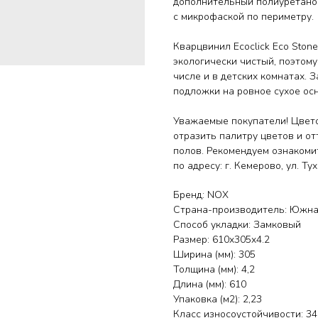
дополнительный полиуретано
с микрофаской по периметру.
Кварцвинил Ecoclick Eco Ston
экологически чистый, поэтому
числе и в детских комнатах.
подложки на ровное сухое ос
Уважаемые покупатели! Цвето
отразить палитру цветов и от
полов. Рекомендуем ознакоми
по адресу: г. Кемерово, ул. Т
Бренд: NOX
Страна-производитель: Южна
Способ укладки: Замковый
Размер: 610x305x4.2
Ширина (мм): 305
Толщина (мм): 4,2
Длина (мм): 610
Упаковка (м2): 2,23
Класс износоустойчивости: 34