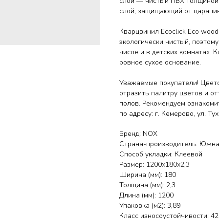
слой — чистый ПВХ толщиной 
слой, защищающий от царапин
Кварцвинил Ecoclick Eco wood
экологически чистый, поэтому
числе и в детских комнатах. 
ровное сухое основание.
Уважаемые покупатели! Цвето
отразить палитру цветов и от
полов. Рекомендуем ознакоми
по адресу: г. Кемерово, ул. Т
Бренд: NOX
Страна-производитель: Южна
Способ укладки: Клеевой
Размер: 1200x180x2,3
Ширина (мм): 180
Толщина (мм): 2,3
Длина (мм): 1200
Упаковка (м2): 3,89
Класс износоустойчивости: 42