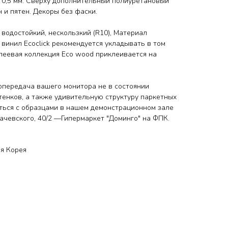
0,5 мм. Сверху дополнительный полиуретановый
 и пятен. Декоры без фаски.
 водостойкий, нескользкий (R10), Материал
 винил Ecoclick рекомендуется укладывать в том
Клеевая коллекция Eco wood приклеивается на
передача вашего монитора не в состоянии
тенков, а также удивительную структуру паркетных
ться с образцами
в нашем демонстрационном зале
ухачевского, 40/2 —Гипермаркет "Доминго" на ФПК.
я Корея