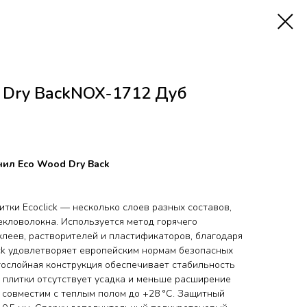
d Dry BackNOX-1712 Дуб
ил Eco Wood Dry Back
итки Ecoclick — несколько слоев разных составов,
кловолокна. Используется метод горячего
клеев, растворителей и пластификаторов, благодаря
ick удовлетворяет европейским нормам безопасных
гослойная конструкция обеспечивает стабильность
 плитки отсутствует усадка и меньше расширение
d совместим с теплым полом до +28 °C. Защитный