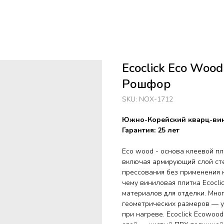
Ecoclick Eco Woo
Рошфор
SKU:
NOX-1712
Южно-Корейский кварц-вин
Гарантия: 25 лет
Eco wood - основа клеевой пл
включая армирующий слой сте
прессования без применения 
чему виниловая плитка Ecocl
материалов для отделки. Мно
геометрических размеров — у
при нагреве. Ecoclick Ecowoo