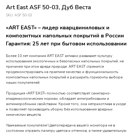
Art East ASF 50-03, Дуб Веста
SKU:
ASF 50-03
«ART EAST» – лидер кварцвиниловых и
композитных напольных покрытий в России
Гарантия: 25 лет при бытовом использовании
Более 10 лет компания ART EAST активно развивает культуру
использования экологичных и безопасных напольных покрытий, не
причиняя при этом вреда природе. ART EAST стремится
продемонстрировать на практике качество и функциональность
композитных напольных покрытий и расширить горизонты выбора
наших покупателей.
Продукция «ART EAST» полностью соответствует санитарно-
эпидемиологическим нормам, обладает антигрибковыми и
антимикробными свойствами. Кроме того, она неприхотлива в уходе
и позволяет производить уборку без использования вредных
химических веществ.
Уважаемые покупатели! Цветопередача вашего монитора не в
состоянии отразить палитру цветов и оттенков, а также удивительную