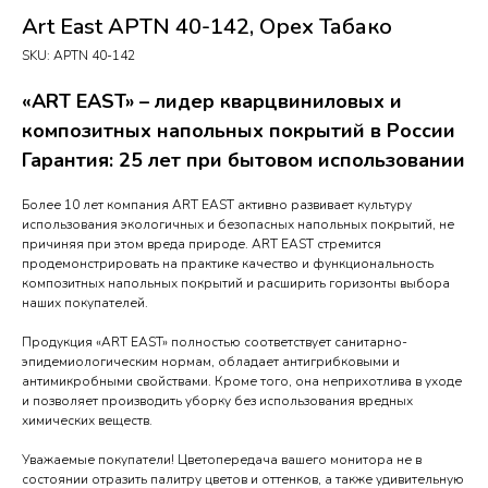
Art East APTN 40-142, Орех Табако
SKU:
APTN 40-142
«ART EAST» – лидер кварцвиниловых и
композитных напольных покрытий в России
Гарантия: 25 лет при бытовом использовании
Более 10 лет компания ART EAST активно развивает культуру
использования экологичных и безопасных напольных покрытий, не
причиняя при этом вреда природе. ART EAST стремится
продемонстрировать на практике качество и функциональность
композитных напольных покрытий и расширить горизонты выбора
наших покупателей.
Продукция «ART EAST» полностью соответствует санитарно-
эпидемиологическим нормам, обладает антигрибковыми и
антимикробными свойствами. Кроме того, она неприхотлива в уходе
и позволяет производить уборку без использования вредных
химических веществ.
Уважаемые покупатели! Цветопередача вашего монитора не в
состоянии отразить палитру цветов и оттенков, а также удивительную