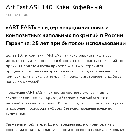
Art East ASL 140, Клён Кофейный
SKU:
ASL 140
«ART EAST» – лидер кварцвиниловых и
композитных напольных покрытий в России
Гарантия: 25 лет при бытовом использовании
Более 10 лет компания ART EAST активно развивает культуру
использования экологичных и безопасных напольных покрытий, не
причиняя при этом вреда природе. ART EAST стремится
продемонстрировать на практике качество и функциональность
композитных напольных покрытий и расширить горизонты выбора
наших покупателей.
Продукция «ART EAST» полностью соответствует санитарно-
эпидемиологическим нормам, обладает антигрибковыми и
антимикробными свойствами. Кроме того, она неприхотлива в уходе
и позволяет производить уборку без использования вредных
химических веществ.
Уважаемые покупатели! Цветопередача вашего монитора не в
состоянии отразить палитру цветов и оттенков, а также удивительную