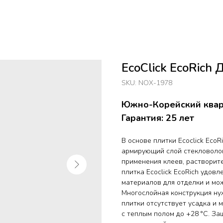
EcoClick EcoRich
SKU:
NOX-1978
Южно-Корейский кварц
Гарантия: 25 лет
В основе плитки Ecoclick Eco
армирующий слой стекловолок
применения клеев, растворит
плитка Ecoclick EcoRich удов
материалов для отделки и мо
Многослойная конструкция ну
плитки отсутствует усадка и 
с теплым полом до +28 °C. З