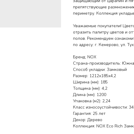
защищающий от царапин и пят
препятствующие размножению 
периметру. Коллекция уклады
Уважаемые покупатели! Цвето
отразить палитру цветов и от
полов. Рекомендуем ознакоми
по адресу: г. Кемерово, ул. Т
Бренд: NOX
Страна-производитель: Южна
Способ укладки: Замковый
Размер: 1212x185x4,2
Ширина (мм): 185
Толщина (мм): 4,2
Длина (мм): 1200
Упаковка (м2): 2,24
Класс износоустойчивости: 34
Гарантия: 25 лет
Декор: Дерево
Коллекция: NOX Eco Rich Зам