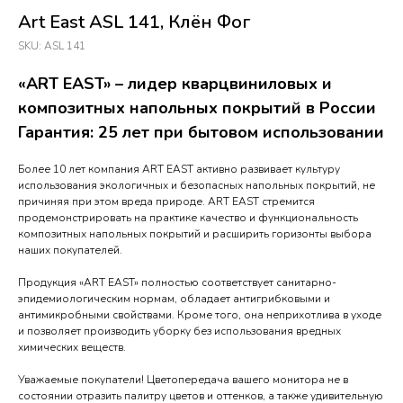
Art East ASL 141, Клён Фог
SKU:
ASL 141
«ART EAST» – лидер кварцвиниловых и
композитных напольных покрытий в России
Гарантия: 25 лет при бытовом использовании
Более 10 лет компания ART EAST активно развивает культуру
использования экологичных и безопасных напольных покрытий, не
причиняя при этом вреда природе. ART EAST стремится
продемонстрировать на практике качество и функциональность
композитных напольных покрытий и расширить горизонты выбора
наших покупателей.
Продукция «ART EAST» полностью соответствует санитарно-
эпидемиологическим нормам, обладает антигрибковыми и
антимикробными свойствами. Кроме того, она неприхотлива в уходе
и позволяет производить уборку без использования вредных
химических веществ.
Уважаемые покупатели! Цветопередача вашего монитора не в
состоянии отразить палитру цветов и оттенков, а также удивительную