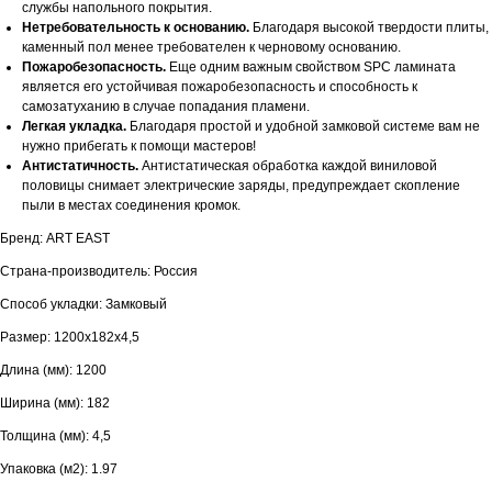
службы напольного покрытия.
Нетребовательность к основанию.
Благодаря высокой твердости плиты,
каменный пол менее требователен к черновому основанию.
Пожаробезопасность.
Еще одним важным свойством SPC ламината
является его устойчивая пожаробезопасность и способность к
самозатуханию в случае попадания пламени.
Легкая укладка.
Благодаря простой и удобной замковой системе вам не
нужно прибегать к помощи мастеров!
Антистатичность.
Антистатическая обработка каждой виниловой
половицы снимает электрические заряды, предупреждает скопление
пыли в местах соединения кромок.
Бренд: ART EAST
Страна-производитель: Россия
Способ укладки: Замковый
Размер: 1200х182х4,5
Длина (мм): 1200
Ширина (мм): 182
Толщина (мм): 4,5
Упаковка (м2): 1.97