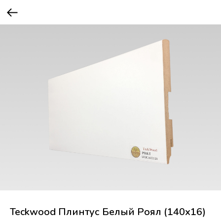
Teckwood Плинтус Белый Роял (140х16)