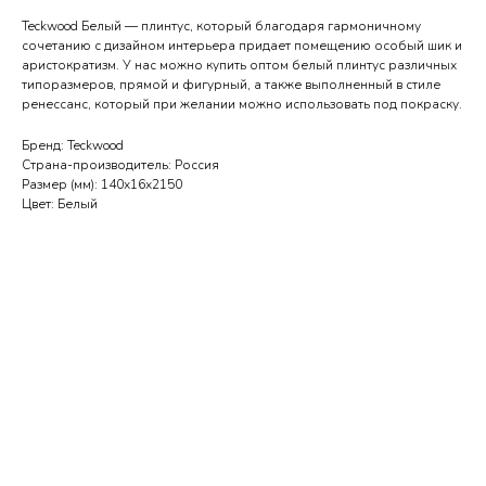
Teckwood Белый — плинтус, который благодаря гармоничному
сочетанию с дизайном интерьера придает помещению особый шик и
аристократизм. У нас можно купить оптом белый плинтус различных
типоразмеров, прямой и фигурный, а также выполненный в стиле
ренессанс, который при желании можно использовать под покраску.
Бренд: Teckwood
Страна-производитель: Россия
Размер (мм): 140х16х2150
Цвет: Белый