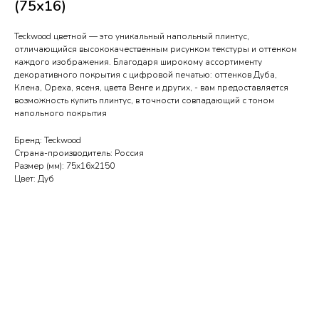
(75х16)
Teckwood цветной — это уникальный напольный плинтус,
отличающийся высококачественным рисунком текстуры и оттенком
каждого изображения. Благодаря широкому ассортименту
декоративного покрытия с цифровой печатью: оттенков Дуба,
Клена, Ореха, ясеня, цвета Венге и других, - вам предоставляется
возможность купить плинтус, в точности совпадающий с тоном
напольного покрытия
Бренд: Teckwood
Страна-производитель: Россия
Размер (мм): 75х16х2150
Цвет: Дуб