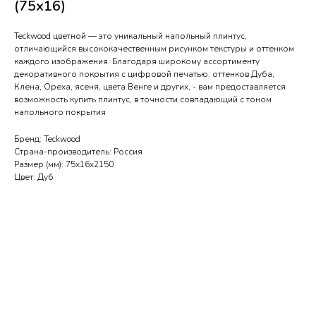
(75х16)
Teckwood цветной — это уникальный напольный плинтус,
отличающийся высококачественным рисунком текстуры и оттенком
каждого изображения. Благодаря широкому ассортименту
декоративного покрытия с цифровой печатью: оттенков Дуба,
Клена, Ореха, ясеня, цвета Венге и других, - вам предоставляется
возможность купить плинтус, в точности совпадающий с тоном
напольного покрытия
Бренд: Teckwood
Страна-производитель: Россия
Размер (мм): 75х16х2150
Цвет: Дуб