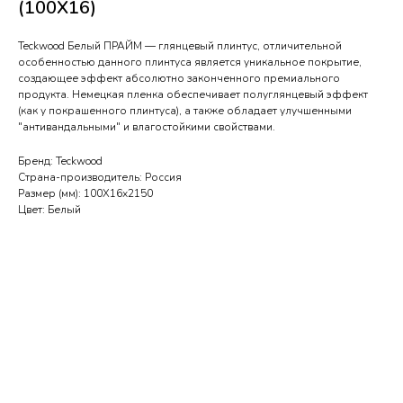
(100Х16)
Teckwood Белый ПРАЙМ — глянцевый плинтус, отличительной
особенностью данного плинтуса является уникальное покрытие,
создающее эффект абсолютно законченного премиального
продукта. Немецкая пленка обеспечивает полуглянцевый эффект
(как у покрашенного плинтуса), а также обладает улучшенными
"антивандальными" и влагостойкими свойствами.
Бренд: Teckwood
Страна-производитель: Россия
Размер (мм): 100Х16х2150
Цвет: Белый