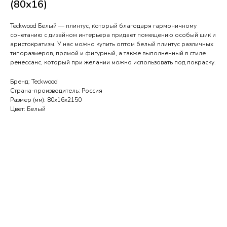
(80х16)
Teckwood Белый — плинтус, который благодаря гармоничному
сочетанию с дизайном интерьера придает помещению особый шик и
аристократизм. У нас можно купить оптом белый плинтус различных
типоразмеров, прямой и фигурный, а также выполненный в стиле
ренессанс, который при желании можно использовать под покраску.
Бренд: Teckwood
Страна-производитель: Россия
Размер (мм): 80х16х2150
Цвет: Белый