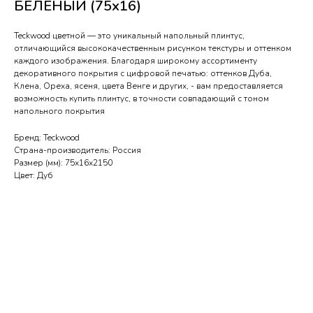
БЕЛЕНЫЙ (75х16)
Teckwood цветной — это уникальный напольный плинтус,
отличающийся высококачественным рисунком текстуры и оттенком
каждого изображения. Благодаря широкому ассортименту
декоративного покрытия с цифровой печатью: оттенков Дуба,
Клена, Ореха, ясеня, цвета Венге и других, - вам предоставляется
возможность купить плинтус, в точности совпадающий с тоном
напольного покрытия
Бренд: Teckwood
Страна-производитель: Россия
Размер (мм): 75х16х2150
Цвет: Дуб