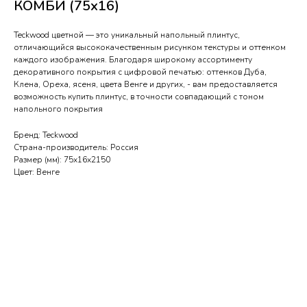
КОМБИ (75х16)
Teckwood цветной — это уникальный напольный плинтус,
отличающийся высококачественным рисунком текстуры и оттенком
каждого изображения. Благодаря широкому ассортименту
декоративного покрытия с цифровой печатью: оттенков Дуба,
Клена, Ореха, ясеня, цвета Венге и других, - вам предоставляется
возможность купить плинтус, в точности совпадающий с тоном
напольного покрытия
Бренд: Teckwood
Страна-производитель: Россия
Размер (мм): 75х16х2150
Цвет: Венге