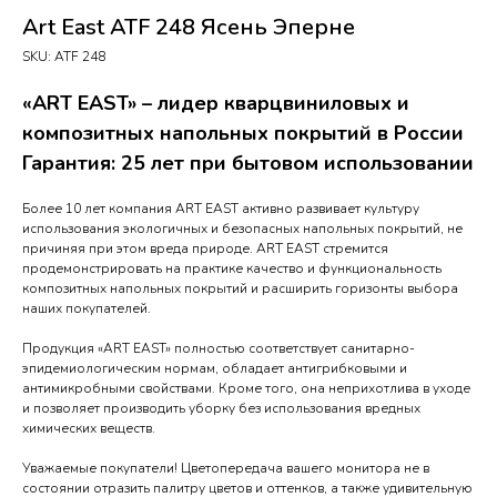
Art East ATF 248 Ясень Эперне
SKU:
ATF 248
«ART EAST» – лидер кварцвиниловых и
композитных напольных покрытий в России
Гарантия: 25 лет при бытовом использовании
Более 10 лет компания ART EAST активно развивает культуру
использования экологичных и безопасных напольных покрытий, не
причиняя при этом вреда природе. ART EAST стремится
продемонстрировать на практике качество и функциональность
композитных напольных покрытий и расширить горизонты выбора
наших покупателей.
Продукция «ART EAST» полностью соответствует санитарно-
эпидемиологическим нормам, обладает антигрибковыми и
антимикробными свойствами. Кроме того, она неприхотлива в уходе
и позволяет производить уборку без использования вредных
химических веществ.
Уважаемые покупатели! Цветопередача вашего монитора не в
состоянии отразить палитру цветов и оттенков, а также удивительную