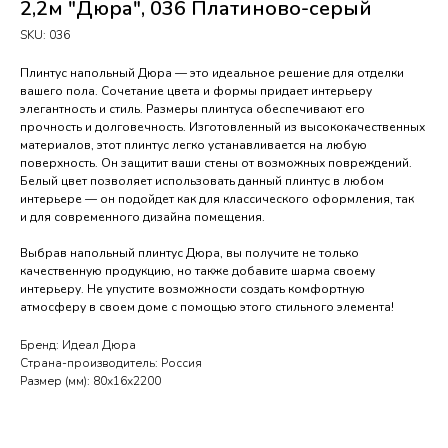
2,2м "Дюра", 036 Платиново-серый
SKU:
036
Плинтус напольный Дюра — это идеальное решение для отделки
вашего пола. Сочетание цвета и формы придает интерьеру
элегантность и стиль. Размеры плинтуса обеспечивают его
прочность и долговечность. Изготовленный из высококачественных
материалов, этот плинтус легко устанавливается на любую
поверхность. Он защитит ваши стены от возможных повреждений.
Белый цвет позволяет использовать данный плинтус в любом
интерьере — он подойдет как для классического оформления, так
и для современного дизайна помещения.
Выбрав напольный плинтус Дюра, вы получите не только
качественную продукцию, но также добавите шарма своему
интерьеру. Не упустите возможности создать комфортную
атмосферу в своем доме с помощью этого стильного элемента!
Бренд: Идеал Дюра
Страна-производитель: Россия
Размер (мм): 80х16х2200