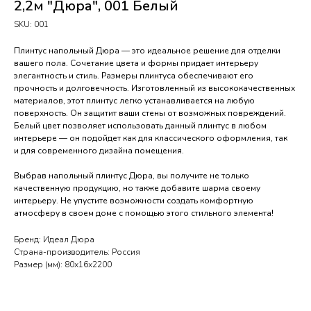
2,2м "Дюра", 001 Белый
SKU:
001
Плинтус напольный Дюра — это идеальное решение для отделки
вашего пола. Сочетание цвета и формы придает интерьеру
элегантность и стиль. Размеры плинтуса обеспечивают его
прочность и долговечность. Изготовленный из высококачественных
материалов, этот плинтус легко устанавливается на любую
поверхность. Он защитит ваши стены от возможных повреждений.
Белый цвет позволяет использовать данный плинтус в любом
интерьере — он подойдет как для классического оформления, так
и для современного дизайна помещения.
Выбрав напольный плинтус Дюра, вы получите не только
качественную продукцию, но также добавите шарма своему
интерьеру. Не упустите возможности создать комфортную
атмосферу в своем доме с помощью этого стильного элемента!
Бренд: Идеал Дюра
Страна-производитель: Россия
Размер (мм): 80х16х2200