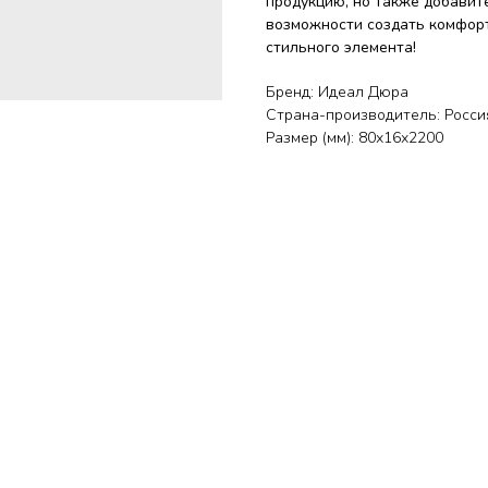
продукцию, но также добавит
возможности создать комфор
стильного элемента!
Бренд: Идеал Дюра
Страна-производитель: Росси
Размер (мм): 80х16х2200