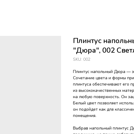
Плинтус напольн
"Дюра", 002 Све
SKU:
002
Плинтус напольный Дюра — эт
Сочетание цвета и формы при
плинтуса обеспечивают его п
из высококачественных матер
на любую поверхность. Он за
Белый цвет позволяет исполь
он подойдет как для классиче
помещения.
Выбрав напольный плинтус Дю