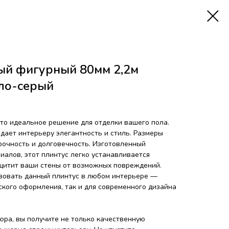
ый фигурный 80мм 2,2м
тло-серый
о идеальное решение для отделки вашего пола.
дает интерьеру элегантность и стиль. Размеры
рочность и долговечность. Изготовленный
иалов, этот плинтус легко устанавливается
щитит ваши стены от возможных повреждений.
зовать данный плинтус в любом интерьере —
ского оформления, так и для современного дизайна
ра, вы получите не только качественную