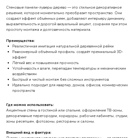
Стеновые панели-луверы дерево — это стильное декоративное
решение, которое моментально преобразит пространство. Они
создают эффект объёмных реек, добавляют интерьеру динамику,
выразительность и дорогой визуальный акцент, сохраняя при этом
простоту монтажа и долговечность материала.
Преимущества:
Реалистичная имитация натуральной деревянной рейки
Равномерный объёмный профиль: создаёт премиальный 3D-
эффект
Лёгкий вес и повышенная прочность
Устойчивость к влаге, перепадам температуры и механическим
воздействиям
Быстрый и чистый монтаж без сложных инструментов
Идеально подходит для квартир, домов, офисов, коммерческих
пространств
Где можно использовать:
Акцентные стены в гостиной или спальне, оформление ТВ-зоны,
декоративные перегородки, коридоры, рабочие кабинеты, студии,
зоны ресепшен, фотозоны, рестораны и салоны.
Внешний вид и фактура: