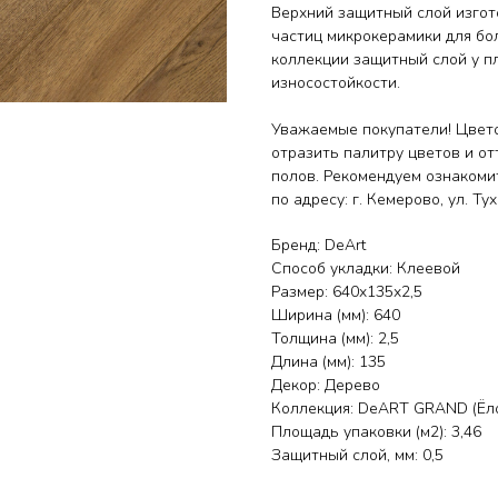
Верхний защитный слой изгот
частиц микрокерамики для бо
коллекции защитный слой у пл
износостойкости.
Уважаемые покупатели! Цвето
отразить палитру цветов и от
полов. Рекомендуем ознакоми
по адресу: г. Кемерово, ул. Т
Бренд: DeArt
Способ укладки: Клеевой
Размер: 640x135x2,5
Ширина (мм): 640
Толщина (мм): 2,5
Длина (мм): 135
Декор: Дерево
Коллекция: DeART GRAND (Ёл
Площадь упаковки (м2): 3,46
Защитный слой, мм: 0,5