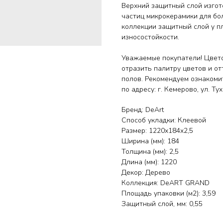
Верхний защитный слой изгот
частиц микрокерамики для бо
коллекции защитный слой у пл
износостойкости.
Уважаемые покупатели! Цвето
отразить палитру цветов и от
полов. Рекомендуем ознакоми
по адресу: г. Кемерово, ул. Т
Бренд: DeArt
Способ укладки: Клеевой
Размер: 1220x184x2,5
Ширина (мм): 184
Толщина (мм): 2,5
Длина (мм): 1220
Декор: Дерево
Коллекция: DeART GRAND
Площадь упаковки (м2): 3,59
Защитный слой, мм: 0,55