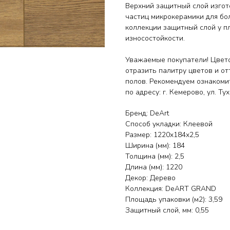
Верхний защитный слой изгот
частиц микрокерамики для бо
коллекции защитный слой у пл
износостойкости.
Уважаемые покупатели! Цвето
отразить палитру цветов и от
полов. Рекомендуем ознакоми
по адресу: г. Кемерово, ул. Т
Бренд: DeArt
Способ укладки: Клеевой
Размер: 1220x184x2,5
Ширина (мм): 184
Толщина (мм): 2,5
Длина (мм): 1220
Декор: Дерево
Коллекция: DeART GRAND
Площадь упаковки (м2): 3,59
Защитный слой, мм: 0,55