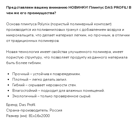
Представляем вашему вниманию НОВИНКУ! Плинтус DAS PROFIL! В
чем же его преимущества?
Основа плинтуса Polynix (пористый полимерный композит)
производится из поливиниловых гранул с добавлением воздуха и
микрокальцита, что делает материал легким, но прочным, в отличии
от традиционных полимеров.
Новая технология имеет свойства улучшенного полимера, имеет
пористую структуру, что позволяет продукту из данного материала
быть более гибким.
Прочный – устойчив к повреждениям.
Плотный – легко делать запил.
Гибкий – скрывает неровности стен.
Влагостойкий – подходит для влажных помещений.
Экологичный – только проверенное сырьё.
Бренд: Das Profil
Страна-производитель: Россия
Размер (мм): 81х16х2000